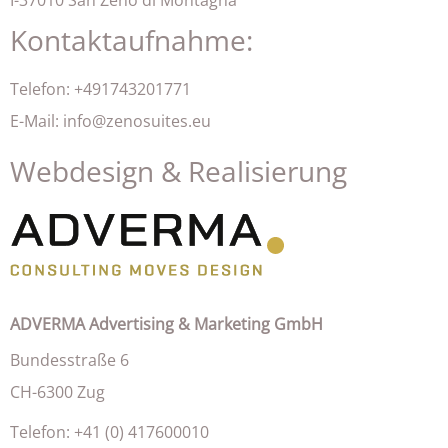
I-37010 San Zeno di Montagna
Kontaktaufnahme:
Telefon: +491743201771
E-Mail: info@zenosuites.eu
Webdesign & Realisierung
ADVERMA Advertising & Marketing GmbH
Bundesstraße 6
CH-6300 Zug
Telefon: +41 (0) 417600010