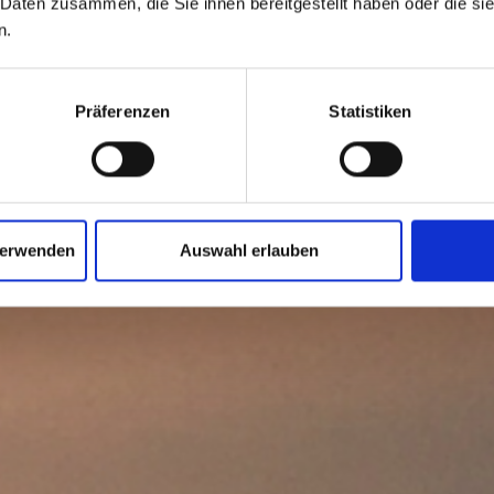
 Daten zusammen, die Sie ihnen bereitgestellt haben oder die s
n.
Präferenzen
Statistiken
verwenden
Auswahl erlauben